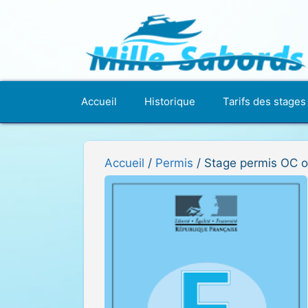
Aller
au
contenu
Accueil
Historique
Tarifs des stages
Accueil
/
Permis
/ Stage permis OC ou