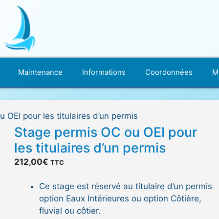
Maintenance
Informations
Coordonnées
M
 OEI pour les titulaires d’un permis
Stage permis OC ou OEI pour
les titulaires d’un permis
212,00
€
TTC
Ce stage est réservé au titulaire d’un permis
option Eaux Intérieures ou option Côtière,
fluvial ou côtier.