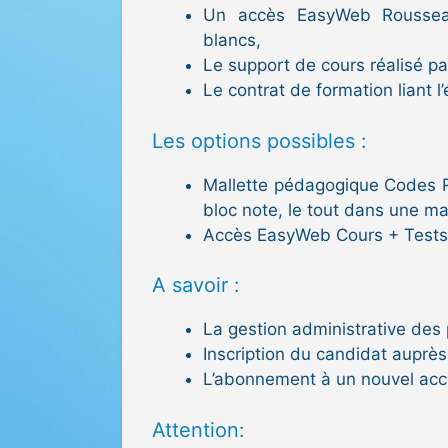
Un accès EasyWeb Rousseau
blancs,
Le support de cours réalisé pa
Le contrat de formation liant l
Les options possibles :
Mallette pédagogique Codes R
bloc note, le tout dans une mal
Accès EasyWeb Cours + Tests
A savoir :
La gestion administrative des
Inscription du candidat auprè
L’abonnement à un nouvel acc
Attention: