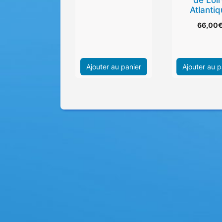
Atlanti
66,00
Ajouter au panier
Ajouter au p