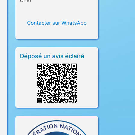
Chef
Contacter sur WhatsApp
Déposé un avis éclairé