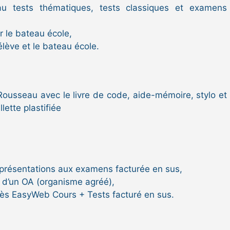
 tests thématiques, tests classiques et examens
r le bateau école,
’élève et le bateau école.
ousseau avec le livre de code, aide-mémoire, stylo et
lette plastifiée
 présentations aux examens facturée en sus,
s d’un OA (organisme agréé),
ès EasyWeb Cours + Tests facturé en sus.