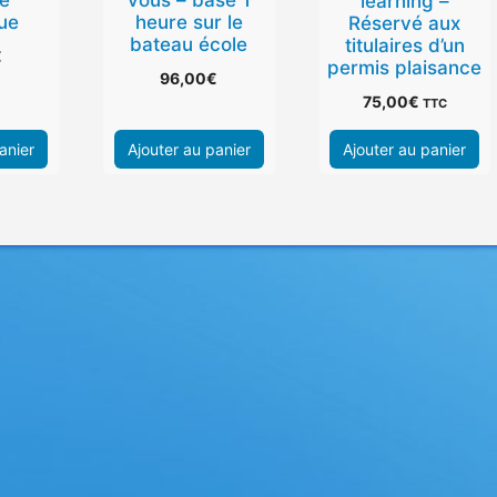
learning –
que
heure sur le
Réservé aux
bateau école
titulaires d’un
€
permis plaisance
96,00
€
75,00
€
TTC
anier
Ajouter au panier
Ajouter au panier